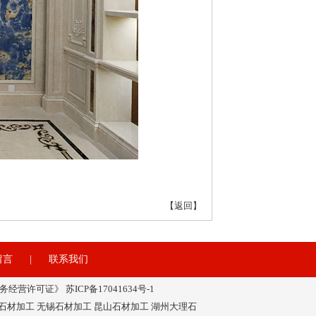
【
返回
】
留言
|
联系我们
服务业务经营许可证》
苏ICP备17041634号-1
石材加工 无锡石材加工 昆山石材加工 湖州大理石