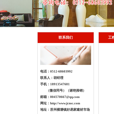
联系我们
工
电话：0512-68603992
联系人：胡经理
手机：18913547681
（微信同号）（谢绝推销）
邮箱：
804570667@qq.com
网址：
http://www.jcnsc.com
地址：苏州横塘镇好易家建材市场