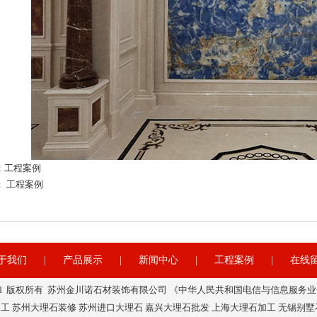
：
工程案例
：
工程案例
于我们
|
产品展示
|
新闻中心
|
工程案例
|
在线
ights Reserved 版权所有 苏州金川诺石材装饰有限公司 《中华人民共和国电信与信息
工 苏州大理石装修 苏州进口大理石 嘉兴大理石批发 上海大理石加工 无锡别墅